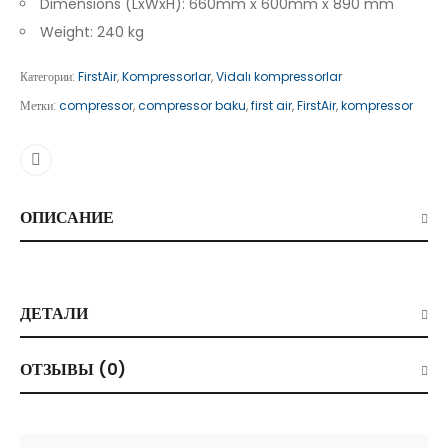
Dimensions (LxWxH): 660mm x 600mm x 890 mm
Weight: 240 kg
Категории:
FirstAir
,
Kompressorlar
,
Vidalı kompressorlar
Метки:
compressor
,
compressor baku
,
first air
,
FirstAir
,
kompressor
ОПИСАНИЕ
ДЕТАЛИ
ОТЗЫВЫ (0)