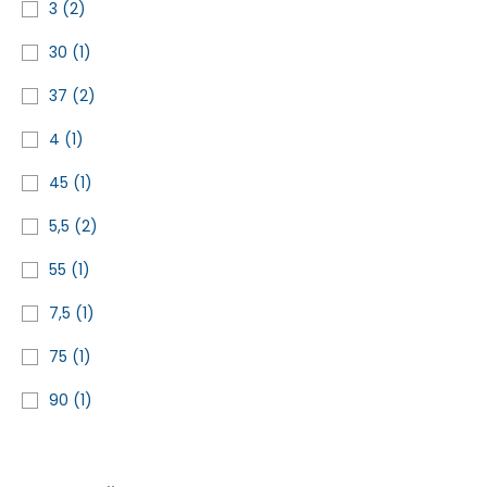
3
(2)
30
(1)
37
(2)
4
(1)
45
(1)
5,5
(2)
55
(1)
7,5
(1)
75
(1)
90
(1)