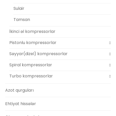
Sulair
Tamsan
İkinci əl kompressorlar
Pistonlu kompressorlar
Səyyar(dizel) kompressorlar
Spiral kompressorlar
Turbo kompressorlar
Azot qurguları
Ehtiyat hissələr