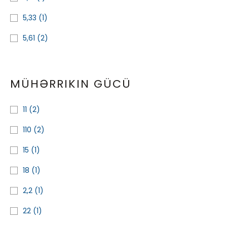
5,33
(1)
5,61
(2)
MÜHƏRRIKIN GÜCÜ
11
(2)
110
(2)
15
(1)
18
(1)
2,2
(1)
22
(1)