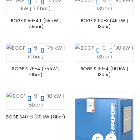
BOGE S 56-4 L (55 kW |
BOGE S 60-3 (45 kW |
7.5bar)
13bar)
BOGE S 76-4 (75 kW |
BOGE S 90-4 (90 kW |
10bar)
13bar)
BOGE S40-3 (30 kW | 8bar)