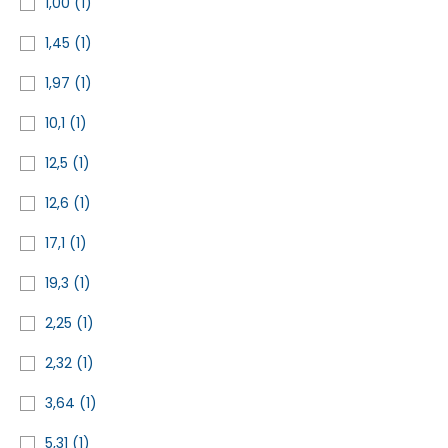
1,00
(1)
1,45
(1)
1,97
(1)
10,1
(1)
12,5
(1)
12,6
(1)
17,1
(1)
19,3
(1)
2,25
(1)
2,32
(1)
3,64
(1)
5,31
(1)