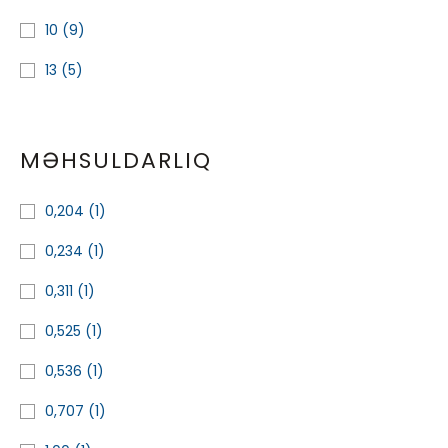
10
(9)
13
(5)
MƏHSULDARLIQ
0,204
(1)
0,234
(1)
0,311
(1)
0,525
(1)
0,536
(1)
0,707
(1)