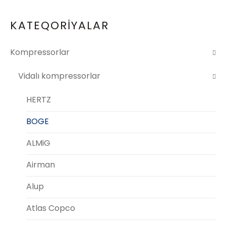
KATEQORİYALAR
Kompressorlar
Vidalı kompressorlar
HERTZ
BOGE
ALMiG
Airman
Alup
Atlas Copco