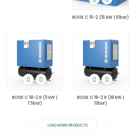
BOGE C 15-2 (15 kW | 10bar)
BOGE C 18-2 R (11 kW |
BOGE C 18-2 R (18 kW |
7.5bar)
13bar)
LOAD MORE PRODUCTS