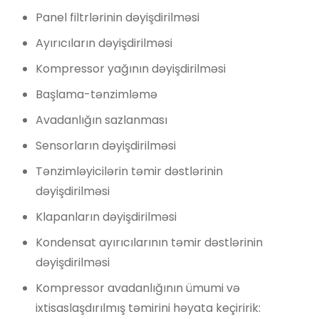
Panel filtrlərinin dəyişdirilməsi
Ayırıcıların dəyişdirilməsi
Kompressor yağının dəyişdirilməsi
Başlama-tənzimləmə
Avadanlığın sazlanması
Sensorların dəyişdirilməsi
Tənzimləyicilərin təmir dəstlərinin
dəyişdirilməsi
Klapanların dəyişdirilməsi
Kondensat ayırıcılarının təmir dəstlərinin
dəyişdirilməsi
Kompressor avadanlığının ümumi və
ixtisaslaşdırılmış təmirini həyata keçiririk: