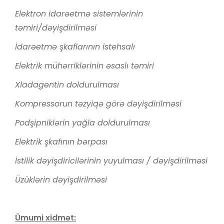
Elektron idarəetmə sistemlərinin
təmiri/
dəyişdirilməsi
İdarəetmə şkaflarının istehsalı
Elektrik mühərriklərinin əsaslı təmiri
Xladagentin doldurulması
Kompressorun təzyiqə görə dəyişdirilməsi
Podşipniklərin yağla doldurulması
Elektrik şkafının bərpası
İstilik dəyişdiricilərinin yuyulması / dəyişdirilməsi
Üzüklərin dəyişdirilməsi
Ümumi xidmət: