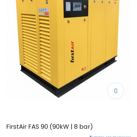
FirstAir FAS 90 (90kW | 8 bar)