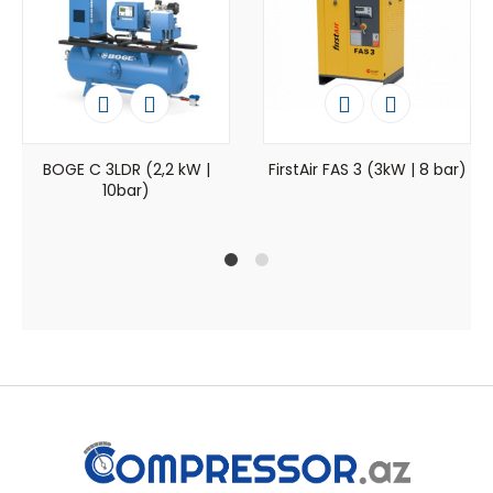
BOGE C 3LDR (2,2 kW |
FirstAir FAS 3 (3kW | 8 bar)
10bar)
1
2