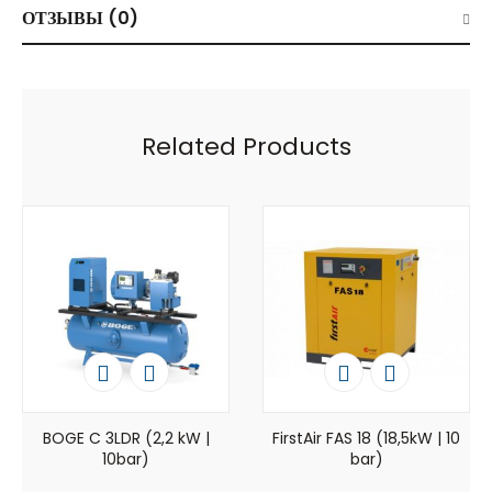
ОТЗЫВЫ (0)
Related Products
BOGE C 3LDR (2,2 kW |
FirstAir FAS 18 (18,5kW | 10
10bar)
bar)