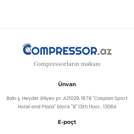
Compressorların məkanı
Ünvan
Bakı ş. Heydər Əliyev pr. AZ1029, 187B "Caspian Sport
Hotel and Plaza" block "B" 13th floor, 1308A
E-poçt