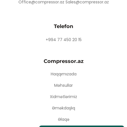
Office@compressor.az Sales@compressor.az
Telefon
+994 77 450 20 15
Compressor.az
Haqqımızada
Məhsullar
Xidmətlərimiz
Əməkdaşlıq
Əlaqə