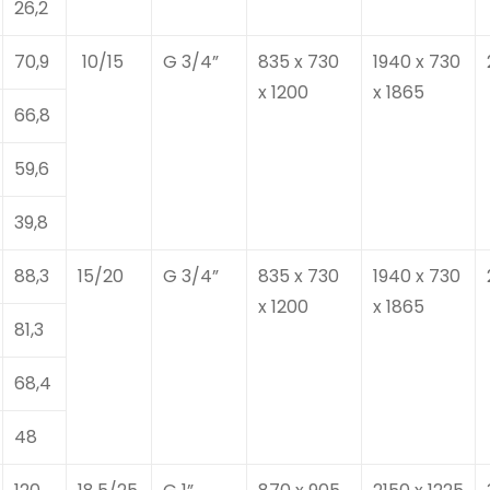
26,2
70,9
10/15
G 3/4”
835 x 730
1940 x 730
x 1200
x 1865
66,8
59,6
39,8
88,3
15/20
G 3/4”
835 x 730
1940 x 730
x 1200
x 1865
81,3
68,4
48