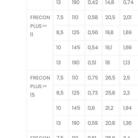
13
190
0,42
14,8
0,74
FRECON
7,5
110
0,58
20,5
2,01
PLUS ᵖᵐ
8,5
125
0,56
19,8
1,89
11
10
145
0,54
19,1
1,69
13
190
0,51
18
1,13
FRECON
7,5
110
0,75
26,5
2,5
PLUS ᵖᵐ
8,5
125
0,73
25,8
2,3
15
10
145
0,6
21,2
1,94
13
190
0,59
20,8
1,36