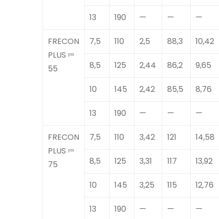
13
190
—
—
—
FRECON
7,5
110
2,5
88,3
10,42
PLUS ᵖᵐ
8,5
125
2,44
86,2
9,65
55
10
145
2,42
85,5
8,76
13
190
—
—
—
FRECON
7,5
110
3,42
121
14,58
PLUS ᵖᵐ
8,5
125
3,31
117
13,92
75
10
145
3,25
115
12,76
13
190
—
—
—