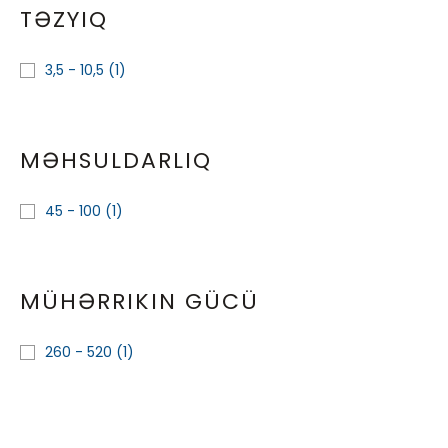
TƏZYIQ
3,5 - 10,5
(1)
MƏHSULDARLIQ
45 - 100
(1)
MÜHƏRRIKIN GÜCÜ
260 - 520
(1)