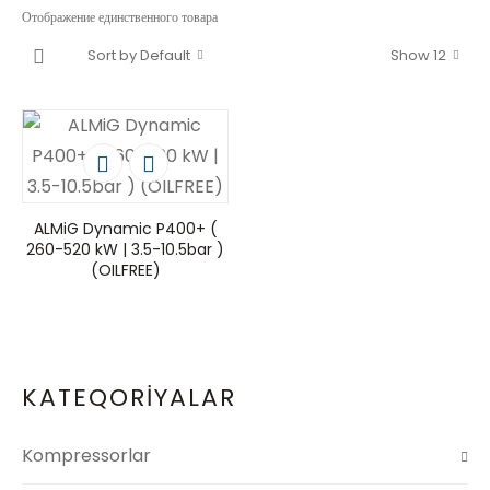
Отображение единственного товара
Sort by Default
Show 12
ALMiG Dynamic P400+ (
260-520 kW | 3.5-10.5bar )
(OILFREE)
KATEQORİYALAR
Kompressorlar