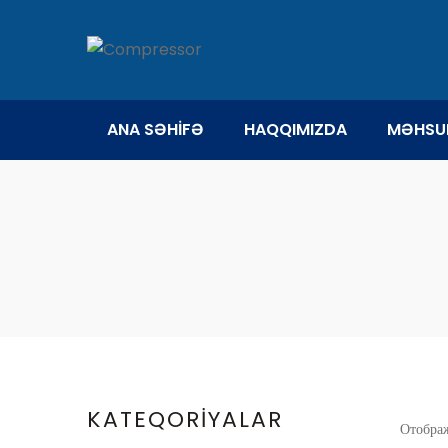
ANA SƏHİFƏ
HAQQIMIZDA
MƏHSU
KATEQORİYALAR
Отображ