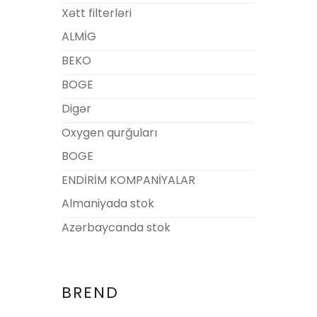
Xətt filterləri
ALMİG
BEKO
BOGE
Digər
Oxygen qurğuları
BOGE
ENDİRİM KOMPANİYALAR
Almaniyada stok
Azərbaycanda stok
BREND