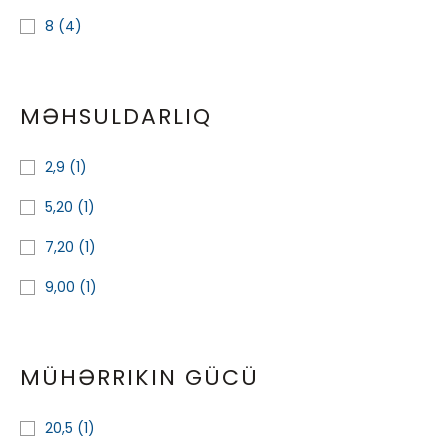
8
(4)
MƏHSULDARLIQ
2,9
(1)
5,20
(1)
7,20
(1)
9,00
(1)
MÜHƏRRIKIN GÜCÜ
20,5
(1)