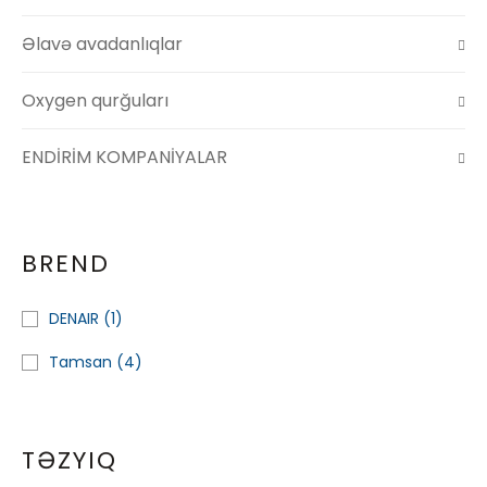
Əlavə avadanlıqlar
Oxygen qurğuları
ENDİRİM KOMPANİYALAR
BREND
DENAIR
(1)
Tamsan
(4)
TƏZYIQ