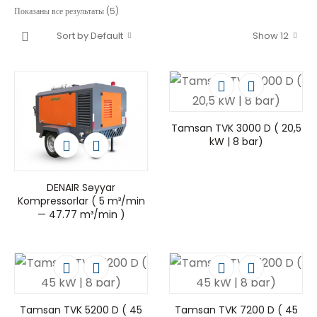
Показаны все результаты (5)
Sort by Default
Show 12
Tamsan TVK 3000 D ( 20,5
kW | 8 bar)
DENAIR Səyyar
Kompressorlar ( 5 m³/min
— 47.77 m³/min )
Tamsan TVK 5200 D ( 45
Tamsan TVK 7200 D ( 45