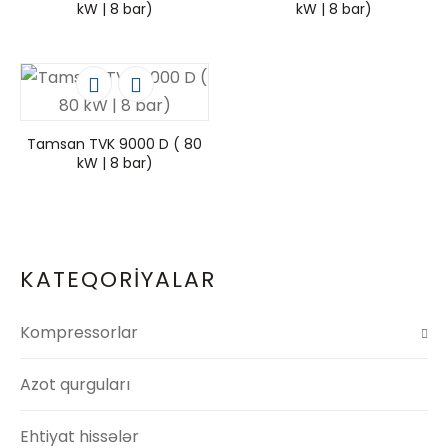
kW | 8 bar)
kW | 8 bar)
Tamsan TVK 9000 D ( 80
kW | 8 bar)
KATEQORİYALAR
Kompressorlar
Azot qurguları
Ehtiyat hissələr