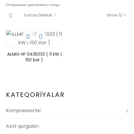
Отображение единственного товара
Sort by Default
Show 12
ALMiG HP 0435033 ( 11 kW |
150 bar )
KATEQORİYALAR
Kompressorlar
Azot qurguları