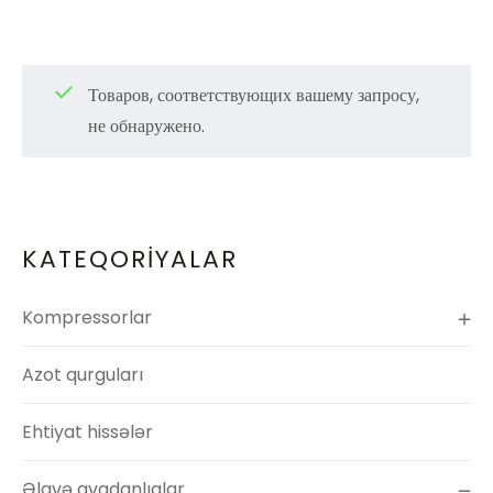
Товаров, соответствующих вашему запросу,
не обнаружено.
KATEQORİYALAR
Kompressorlar
Azot qurguları
Ehtiyat hissələr
Əlavə avadanlıqlar