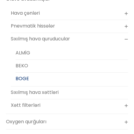
Hava çənləri
Pnevmatik hissələr
Sıxılmış hava quruducular
ALMİG
BEKO
BOGE
Sıxılmış hava xəttləri
Xətt filterləri
Oxygen qurğuları