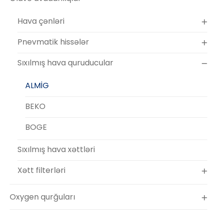
Hava çənləri
Pnevmatik hissələr
Sıxılmış hava quruducular
ALMİG
BEKO
BOGE
Sıxılmış hava xəttləri
Xətt filterləri
Oxygen qurğuları