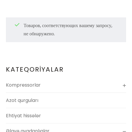
Товаров, соответствующих вашему запросу,
не обнаружено.
KATEQORİYALAR
Kompressorlar
Azot qurguları
Ehtiyat hissələr
Əlavə avadanlıqlar