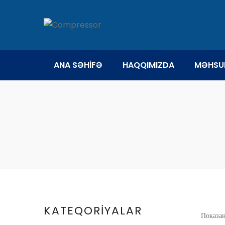
ANA SƏHİFƏ
HAQQIMIZDA
MƏHSU
KATEQORİYALAR
Показан