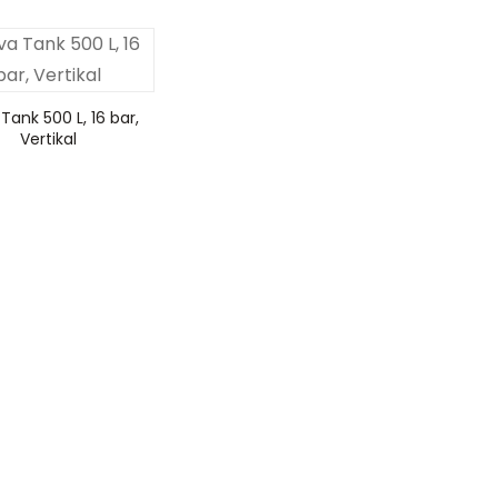
Tank 500 L, 16 bar,
Vertikal