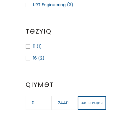
URT Engineering
(3)
TƏZYIQ
11
(1)
16
(2)
QIYMƏT
ФИЛЬТРАЦИЯ