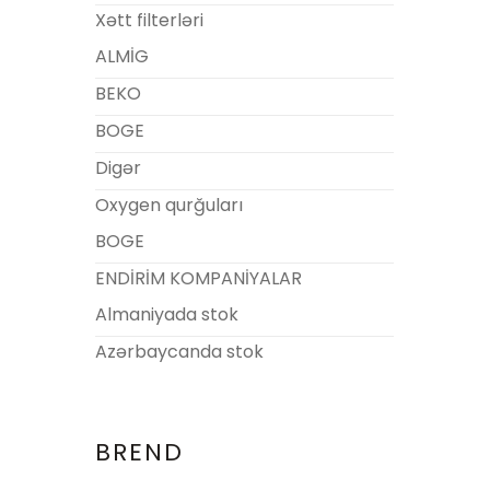
Xətt filterləri
ALMİG
BEKO
BOGE
Digər
Oxygen qurğuları
BOGE
ENDİRİM KOMPANİYALAR
Almaniyada stok
Azərbaycanda stok
BREND