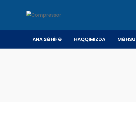
ANA SƏHİFƏ
HAQQIMIZDA
MƏHSU